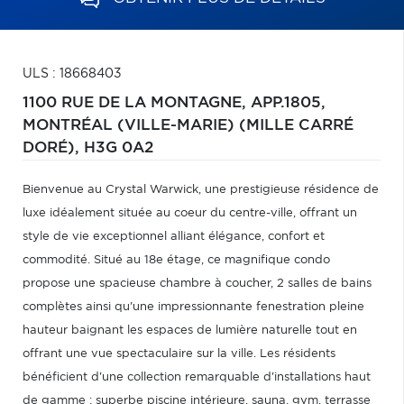
ULS : 18668403
1100 RUE DE LA MONTAGNE, APP.1805,
MONTRÉAL (VILLE-MARIE) (MILLE CARRÉ
DORÉ),
H3G 0A2
Bienvenue au Crystal Warwick, une prestigieuse résidence de
luxe idéalement située au coeur du centre-ville, offrant un
style de vie exceptionnel alliant élégance, confort et
commodité. Situé au 18e étage, ce magnifique condo
propose une spacieuse chambre à coucher, 2 salles de bains
complètes ainsi qu'une impressionnante fenestration pleine
hauteur baignant les espaces de lumière naturelle tout en
offrant une vue spectaculaire sur la ville. Les résidents
bénéficient d'une collection remarquable d'installations haut
de gamme : superbe piscine intérieure, sauna, gym, terrasse