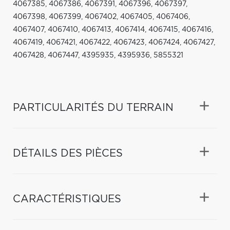
4067385, 4067386, 4067391, 4067396, 4067397,
4067398, 4067399, 4067402, 4067405, 4067406,
4067407, 4067410, 4067413, 4067414, 4067415, 4067416,
4067419, 4067421, 4067422, 4067423, 4067424, 4067427,
4067428, 4067447, 4395935, 4395936, 5855321
PARTICULARITÉS DU TERRAIN
DÉTAILS DES PIÈCES
CARACTÉRISTIQUES