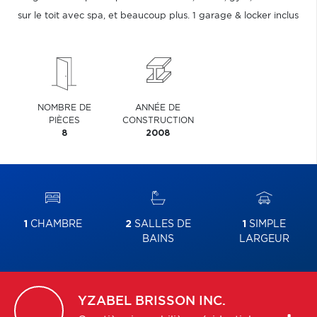
sur le toit avec spa, et beaucoup plus. 1 garage & locker inclus
NOMBRE DE
ANNÉE DE
PIÈCES
CONSTRUCTION
8
2008
1
CHAMBRE
2
SALLES DE
1
SIMPLE
BAINS
LARGEUR
YZABEL
BRISSON INC.