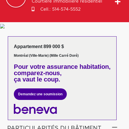
Courtière immobilière résidentiel
Cell.:
514-574-5552
Appartement 899 000 $
Montréal (Ville-Marie) (Mille Carré Doré)
Pour votre
assurance habitation,
comparez-nous,
ça vaut le coup.
Demandez une soumission
PARTICULARITÉS DU BÂTIMENT