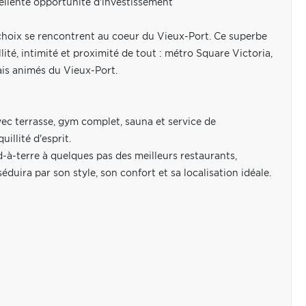
ellente opportunité d'investissement
choix se rencontrent au coeur du Vieux-Port. Ce superbe
ité, intimité et proximité de tout : métro Square Victoria,
ais animés du Vieux-Port.
avec terrasse, gym complet, sauna et service de
illité d'esprit.
-à-terre à quelques pas des meilleurs restaurants,
éduira par son style, son confort et sa localisation idéale.