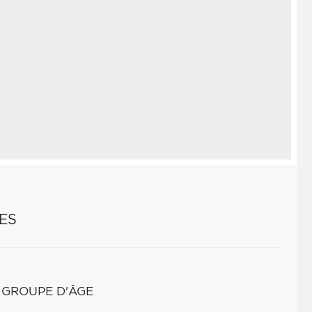
ES
 GROUPE D'ÂGE