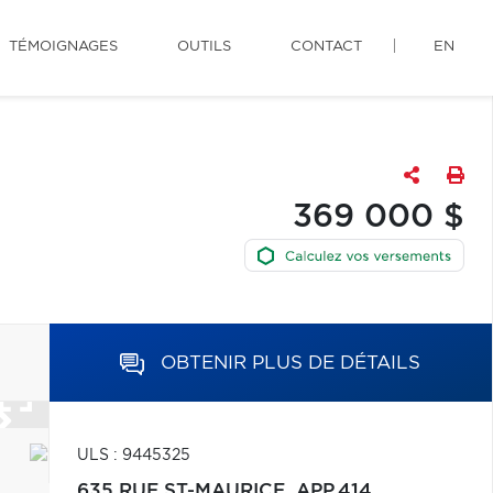
TÉMOIGNAGES
OUTILS
CONTACT
EN
369 000 $
OBTENIR PLUS DE DÉTAILS
ULS : 9445325
635 RUE ST-MAURICE, APP.414,