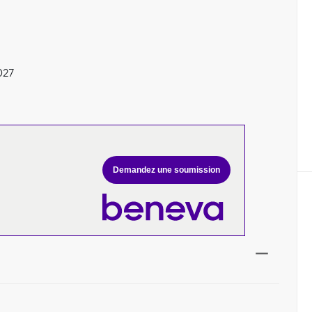
027
Demandez une soumission