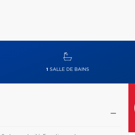
1
SALLE DE BAINS