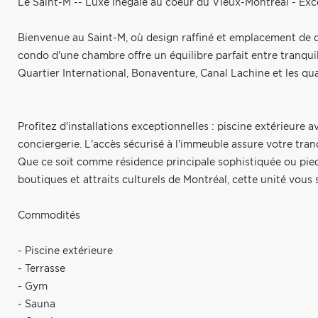
Le Saint-M -- Luxe inégalé au coeur du Vieux-Montréal - Exc
Bienvenue au Saint-M, où design raffiné et emplacement de 
condo d'une chambre offre un équilibre parfait entre tranquill
Quartier International, Bonaventure, Canal Lachine et les qu
Profitez d'installations exceptionnelles : piscine extérieure 
conciergerie. L'accès sécurisé à l'immeuble assure votre tranqu
Que ce soit comme résidence principale sophistiquée ou pied
boutiques et attraits culturels de Montréal, cette unité vous s
Commodités
- Piscine extérieure
- Terrasse
- Gym
- Sauna