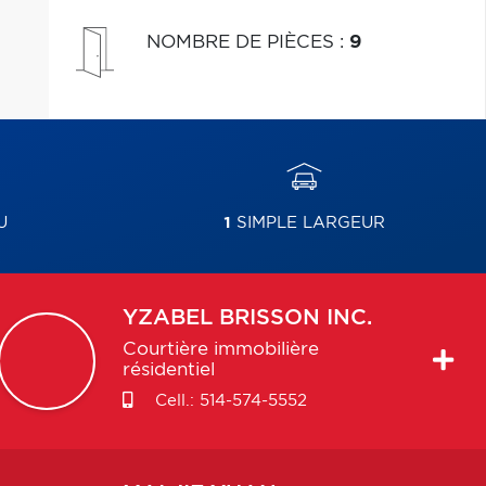
NOMBRE DE PIÈCES
:
9
U
1
SIMPLE LARGEUR
YZABEL
BRISSON INC.
Courtière immobilière
résidentiel
Cell.:
514-574-5552