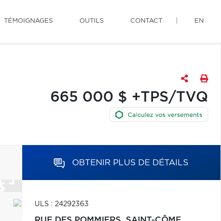
TÉMOIGNAGES
OUTILS
CONTACT
EN
665 000 $ +TPS/TVQ
OBTENIR PLUS DE DÉTAILS
ULS : 24292363
RUE DES POMMIERS,
SAINT-CÔME,