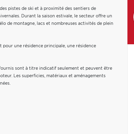
es pistes de ski et à proximité des sentiers de
ernales. Durant la saison estivale, le secteur offre un
o de montagne, lacs et nombreuses activités de plein
t pour une résidence principale, une résidence
ournis sont à titre indicatif seulement et peuvent être
omoteur. Les superficies, matériaux et aménagements
nnées.