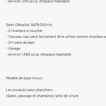
- environ 2,110 pi.ca. d'espace habitable
Semi-Détaché: $479,000+tx
- 2 chambre à coucher
- 1 bureau (qui peut facilement être utilisé comme chambre a
- 2+1 salle de bain
- Garage
- environ 1,560 pi.ca. d'espace habitable
Modèle de base inclus:
Les produits pour planchers :
(Salon, passage et chambres) latte de vinyle