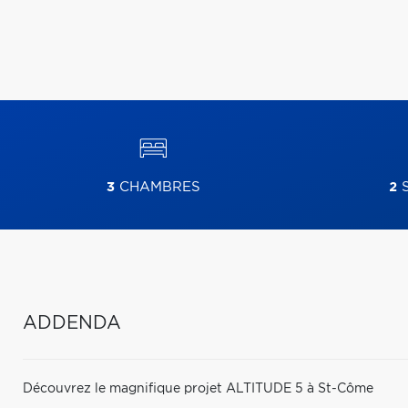
3
CHAMBRES
2
S
ADDENDA
Découvrez le magnifique projet ALTITUDE 5 à St-Côme