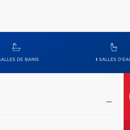
ALLES DE BAINS
1
SALLES D'EA