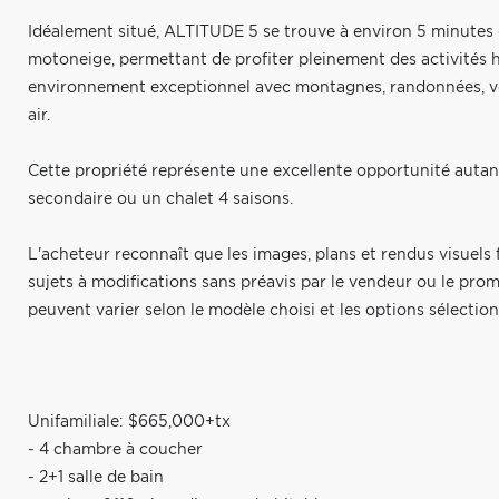
Idéalement situé, ALTITUDE 5 se trouve à environ 5 minutes d
motoneige, permettant de profiter pleinement des activités hiv
environnement exceptionnel avec montagnes, randonnées, vél
air.
Cette propriété représente une excellente opportunité autan
secondaire ou un chalet 4 saisons.
L'acheteur reconnaît que les images, plans et rendus visuels f
sujets à modifications sans préavis par le vendeur ou le pr
peuvent varier selon le modèle choisi et les options sélectio
Unifamiliale: $665,000+tx
- 4 chambre à coucher
- 2+1 salle de bain