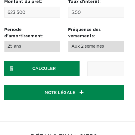
Montant du prêt:
Taux d'intérêt:
Période
Fréquence des
d'amortissement:
versements:
CALCULER
NOTE LÉGALE