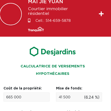
MAI JIE
YUAN
Courtier immobilier
résidentiel
Cell.:
514-659-5878
CALCULATRICE DE VERSEMENTS
HYPOTHÉCAIRES
Coût de la propriété:
Mise de fonds:
(6.24 %)