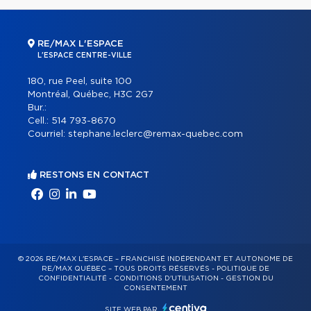
RE/MAX L'ESPACE
L'ESPACE CENTRE-VILLE
180, rue Peel, suite 100
Montréal, Québec, H3C 2G7
Bur.:
Cell.:
514 793-8670
Courriel:
stephane.leclerc@remax-quebec.com
RESTONS EN CONTACT
© 2026 RE/MAX L'ESPACE – FRANCHISÉ INDÉPENDANT ET AUTONOME DE
RE/MAX QUÉBEC – TOUS DROITS RÉSERVÉS -
POLITIQUE DE
CONFIDENTIALITÉ
-
CONDITIONS D'UTILISATION
-
GESTION DU
CONSENTEMENT
SITE WEB PAR