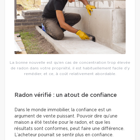
La bonne nouvelle est qu’en cas de concentration trop élevée
de radon dans votre propriété, il est habituellement facile d’y
remédier, et ce, à coût relativement abordable.
Radon vérifié : un atout de confiance
Dans le monde immobilier, la confiance est un
argument de vente puissant. Pouvoir dire qu’une
maison a été testée pour le radon, et que les
résultats sont conformes, peut faire une différence.
L’acheteur pourrait se sentir plus en confiance.