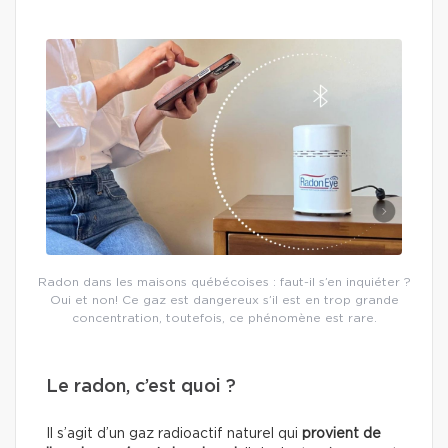
Radon dans les maisons québécoises : faut-il s’en inquiéter ?
Oui et non! Ce gaz est dangereux s’il est en trop grande
concentration, toutefois, ce phénomène est rare.
Le radon, c’est quoi ?
Il s’agit d’un gaz radioactif naturel qui
provient de