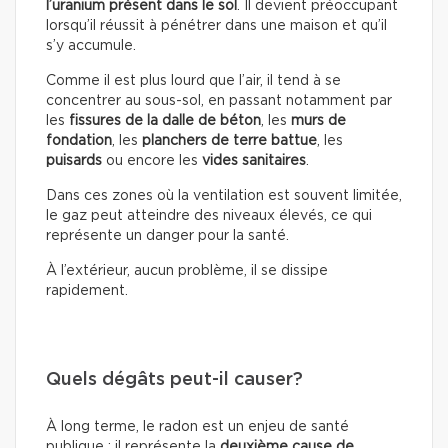
l’uranium présent dans le sol
. Il devient préoccupant
lorsqu’il réussit à pénétrer dans une maison et qu’il
s’y accumule.
Comme il est plus lourd que l’air, il tend à se
concentrer au sous-sol, en passant notamment par
les
fissures de la dalle de béton
, les
murs de
fondation
, les
planchers de terre battue
, les
puisards
ou encore les
vides sanitaires
.
Dans ces zones où la ventilation est souvent limitée,
le gaz peut atteindre des niveaux élevés, ce qui
représente un danger pour la santé.
À l’extérieur, aucun problème, il se dissipe
rapidement.
Quels dégâts peut-il causer?
À long terme, le radon est un enjeu de santé
publique : il représente la
deuxième cause de