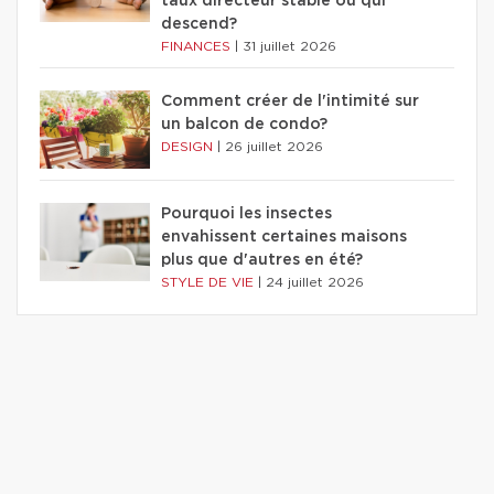
taux directeur stable ou qui
descend?
FINANCES
|
31 juillet 2026
Comment créer de l'intimité sur
un balcon de condo?
DESIGN
|
26 juillet 2026
Pourquoi les insectes
envahissent certaines maisons
plus que d'autres en été?
STYLE DE VIE
|
24 juillet 2026