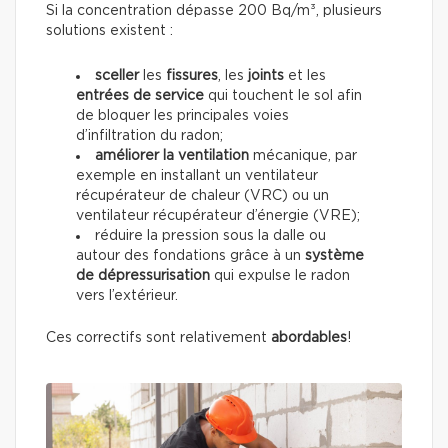
Si la concentration dépasse 200 Bq/m³, plusieurs
solutions existent :
sceller
les
fissures
, les
joints
et les
entrées de service
qui touchent le sol afin
de bloquer les principales voies
d’infiltration du radon;
améliorer la ventilation
mécanique, par
exemple en installant un ventilateur
récupérateur de chaleur (VRC) ou un
ventilateur récupérateur d’énergie (VRE);
réduire la pression sous la dalle ou
autour des fondations grâce à un
système
de dépressurisation
qui expulse le radon
vers l’extérieur.
Ces correctifs sont relativement
abordables
!