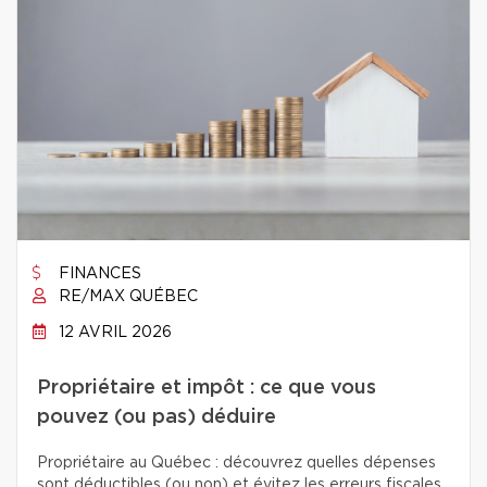
FINANCES
RE/MAX QUÉBEC
12 AVRIL 2026
Propriétaire et impôt : ce que vous
pouvez (ou pas) déduire
Propriétaire au Québec : découvrez quelles dépenses
sont déductibles (ou non) et évitez les erreurs fiscales