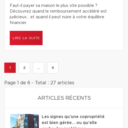
Faut-il payer sa maison le plus vite possible ?
Découvrez quand le remboursement accéléré est
judicieux… et quand il peut nuire à votre équilibre
financier.
LIRE LA SUITE
1
2
...
6
Page 1 de 6 - Total : 27 articles
ARTICLES RÉCENTS
Les signes qu'une copropriété
est bien gérée… ou qu'elle