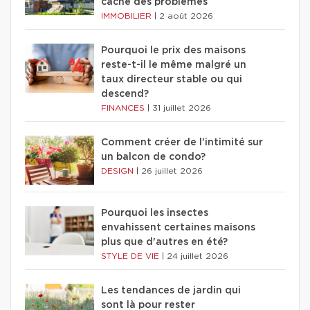
cache des problèmes
IMMOBILIER
|
2 août 2026
Pourquoi le prix des maisons
reste-t-il le même malgré un
taux directeur stable ou qui
descend?
FINANCES
|
31 juillet 2026
Comment créer de l'intimité sur
un balcon de condo?
DESIGN
|
26 juillet 2026
Pourquoi les insectes
envahissent certaines maisons
plus que d'autres en été?
STYLE DE VIE
|
24 juillet 2026
Les tendances de jardin qui
sont là pour rester